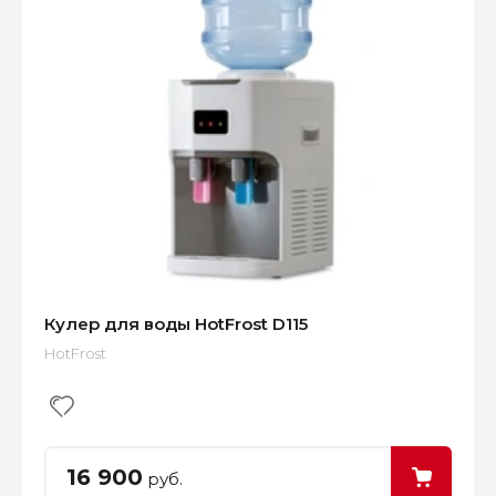
Кулер для воды HotFrost D115
HotFrost
16 900
руб.