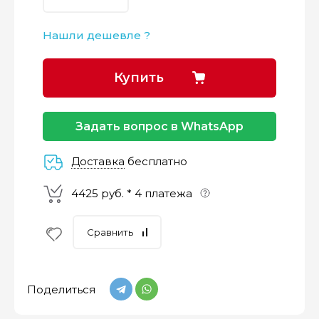
Нашли дешевле ?
–
–
–
25%
25%
25%
25%
Купить
Платеж
Через 2
Через 4
Через 6
сегодня
недели
недели
недель
Задать вопрос в WhatsApp
Доставка
бесплатно
4425 руб. * 4 платежа
Сравнить
Поделиться