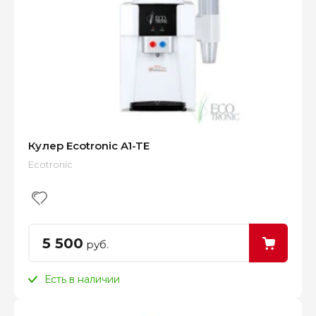
Кулер Ecotronic A1-TE
Ecotronic
5 500
руб.
Есть в наличии