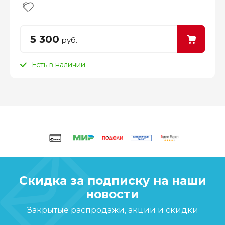
5 300
руб.
Есть в наличии
Скидка за подписку на наши
новости
Закрытые распродажи, акции и скидки