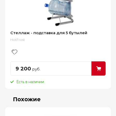
Стеллаж - подставка для 5 бутылей
HotFrost
9 200
руб.
Есть в наличии
Похожие