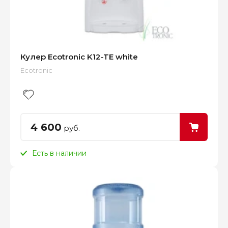
Кулер Ecotronic K12-TE white
Ecotronic
4 600
руб.
Есть в наличии