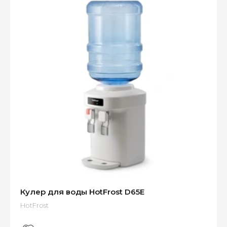
Кулер для воды HotFrost D65E
HotFrost