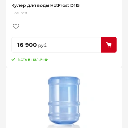
Кулер для воды HotFrost D115
HotFrost
16 900
руб.
Есть в наличии