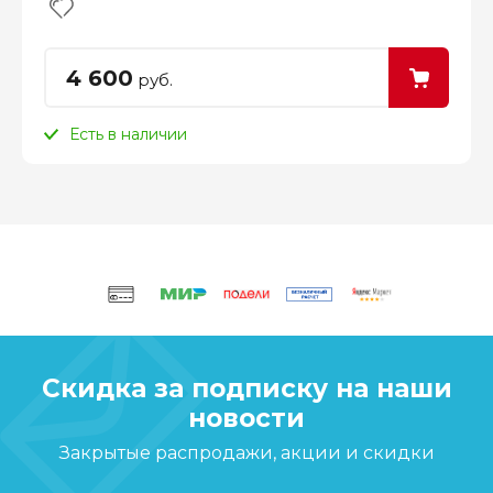
4 600
руб.
Есть в наличии
Скидка за подписку на наши
новости
Закрытые распродажи, акции и скидки