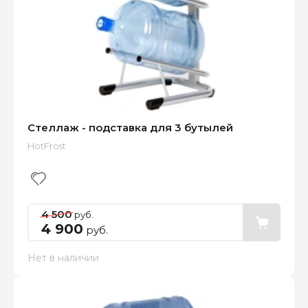
Стеллаж - подставка для 3 бутылей
HotFrost
4 500
руб.
4 900
руб.
Нет в наличии