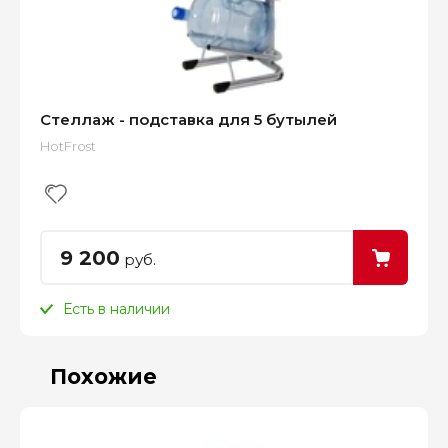
Стеллаж - подставка для 5 бутылей
HotFrost
9 200
руб.
Есть в наличии
Похожие