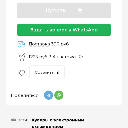
–
–
–
25%
25%
25%
25%
Купить
Платеж
Через 2
Через 4
Через 6
сегодня
недели
недели
недель
Задать вопрос в WhatsApp
Доставка
390 руб.
1225 руб. * 4 платежа
Сравнить
Поделиться
теги:
Кулеры с электронным
охлаждением