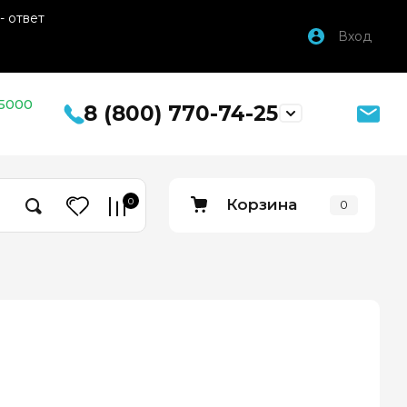
- ответ
Вход
 5000
8 (800) 770-74-25
0
Корзина
0