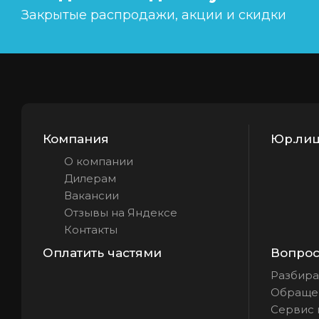
Закрытые распродажи, акции и скидки
Компания
Юр.лиц
О компании
Дилерам
Вакансии
Отзывы на Яндексе
Контакты
Оплатить частями
Вопрос 
Разбира
Обращен
Сервис 