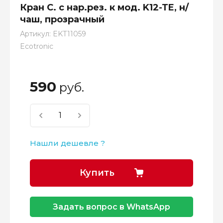
Кран С. с нар.рез. к мод. K12-TE, н/
чаш, прозрачный
Артикул:
EKT11059
Ecotronic
590
руб.
Нашли дешевле ?
Купить
Задать вопрос в WhatsApp