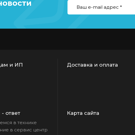
новости
ам и ИП
Доставка и оплата
- ответ
Карта сайта
емся в технике
ие в сервис центр