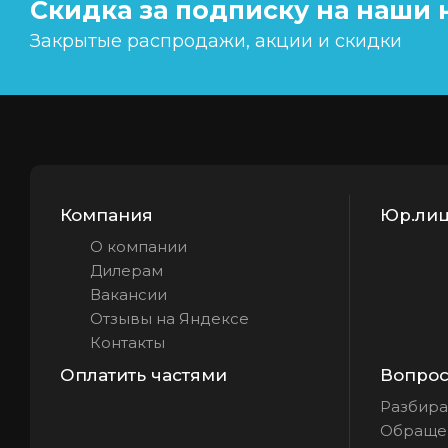
Скидка за подписку на наши 
Закрытые распродажи, акции и скидки
Компания
Юр.лиц
О компании
Дилерам
Вакансии
Отзывы на Яндексе
Контакты
Оплатить частями
Вопрос 
Разбира
Обращен