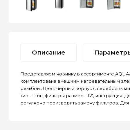
Описание
Параметр
Представляем новинку в ассортименте AQUAA
комплектована внешним нагревательным элем
резьбой . Цвет: черный корпус с серебряными 
тип - I тип, фильтры размер - 12", инструкци
регулярно производить замену фильтров. Для з