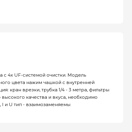
 с 4х UF-системой очистки. Модель
ного цвета нажим чашкой с внутренней
: кран врезки, трубка 1/4 - 3 метра, фильтры
го высокого качества и вкуса, необходимо
, I и U тип - взаимозаменяемы