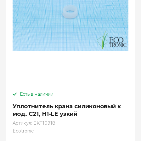
Есть в наличии
Уплотнитель крана силиконовый к
мод. C21, Н1-LE узкий
Артикул:
EKT10918
Ecotronic