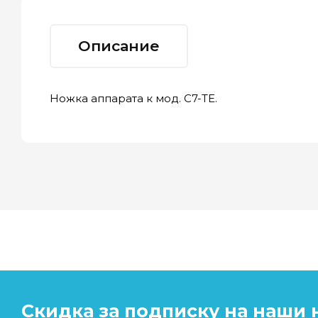
Описание
Ножка аппарата к мод. C7-TE.
Скидка за подписку на наши 