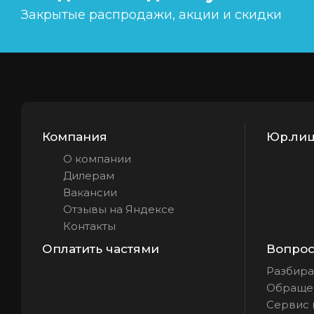
Закрытые распродажи, акции и скидки
Компания
Юр.лиц
О компании
Дилерам
Вакансии
Отзывы на Яндексе
Контакты
Оплатить частями
Вопрос 
Разбира
Обращен
Сервис 