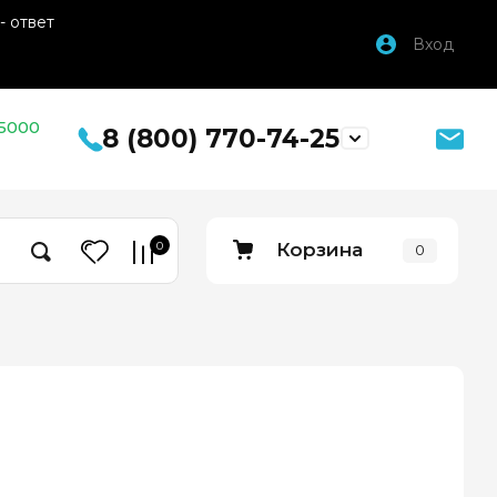
- ответ
Вход
 5000
8 (800) 770-74-25
0
Корзина
0