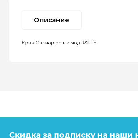
Описание
Кран С. с нар.рез. к мод. R2-TE.
Скидка за подписку на наши 