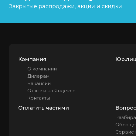
Закрытые распродажи, акции и скидки
Компания
Юр.лиц
О компании
Дилерам
Вакансии
Отзывы на Яндексе
Контакты
Оплатить частями
Вопрос 
Разбира
Обращен
Сервис 