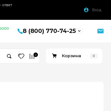
- ответ
Вход
 5000
8 (800) 770-74-25
0
Корзина
0