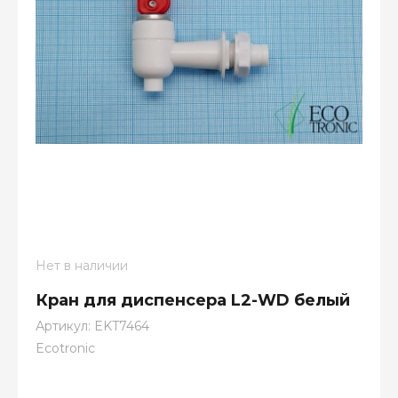
Нет в наличии
Кран для диспенсера L2-WD белый
Артикул:
EKT7464
Ecotronic