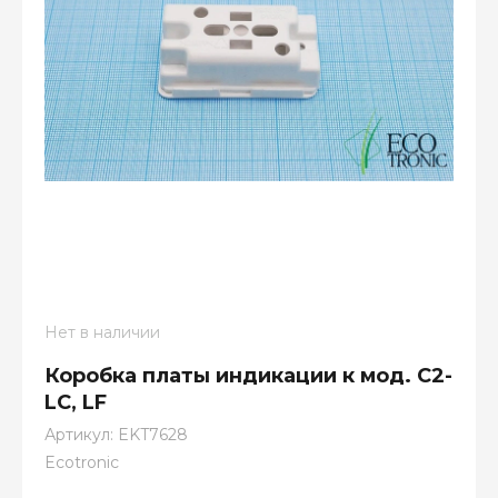
Нет в наличии
Коробка платы индикации к мод. С2-
LC, LF
Артикул:
EKT7628
Ecotronic