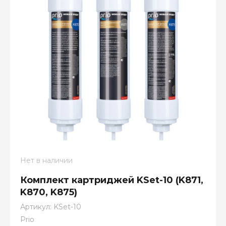
Нет в наличии
Комплект картриджей KSet-10 (K871,
K870, K875)
Артикул:
KSet-10
Prio