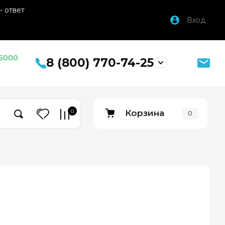
- ответ
Вход
 5000
8 (800) 770-74-25
0
Корзина
0