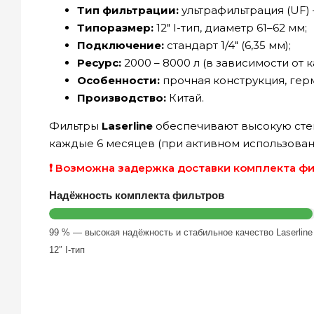
Тип фильтрации:
ультрафильтрация (UF) 
Типоразмер:
12″ I-тип, диаметр 61–62 мм;
Подключение:
стандарт 1/4″ (6,35 мм);
Ресурс:
2000 – 8000 л (в зависимости от 
Особенности:
прочная конструкция, гер
Производство:
Китай.
Фильтры
Laserline
обеспечивают высокую степ
каждые 6 месяцев (при активном использован
❗ Возможна задержка доставки комплекта фил
Надёжность комплекта фильтров
99 % — высокая надёжность и стабильное качество Laserline
12″ I-тип