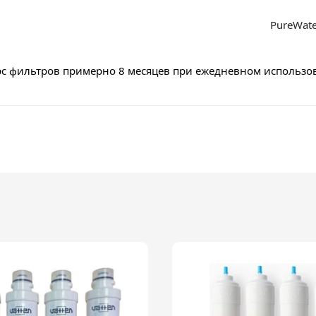
PureWate
сурс фильтров примерно 8 месяцев при ежедневном использ