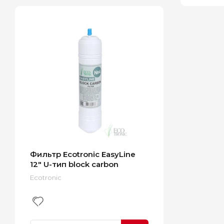
Фильтр Ecotronic EasyLine
12" U-тип block carbon
Ecotronic