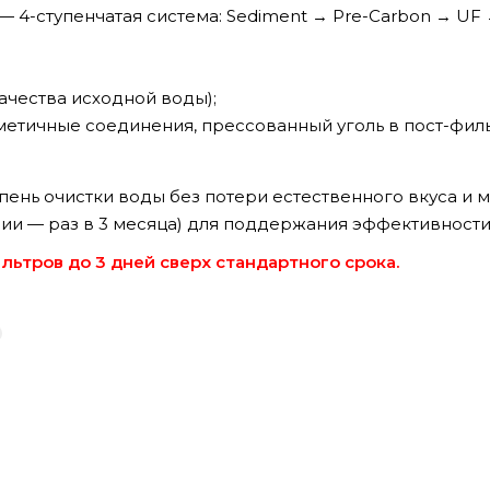
— 4-ступенчатая система: Sediment → Pre-Carbon → UF →
качества исходной воды);
метичные соединения, прессованный уголь в пост-филь
ень очистки воды без потери естественного вкуса и
ии — раз в 3 месяца) для поддержания эффективности
ьтров до 3 дней сверх стандартного срока.