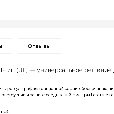
ы
Отзывы
" I-тип (UF) — универсальное решение
ильтров ультрафильтрационной серии, обеспечивающи
конструкции и защите соединений фильтры Laserline г
тки);