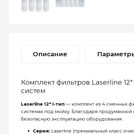
Описание
Параметр
Комплект фильтров Laserline 12
систем
Laserline 12″ I-тип
— комплект из 4 сменных ф
системах под мойку. Благодаря продуманной 
безопасную эксплуатацию оборудования.
Серия:
Laserline (премиальный класс очис