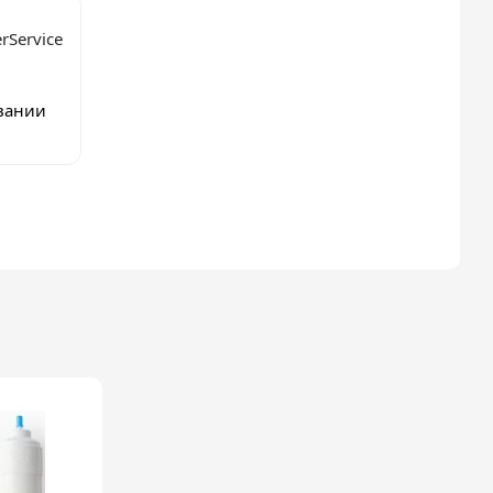
rService
овании