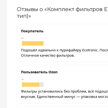
Отзывы о «Комплект фильтров Eco
тип)»
Покупатель
—
Подошёл идеально к пурифайеру Ecotronic. После
Отличное качество фильтров.
Пользователь Ozon
—
Фильтры установились без проблем, всё подошл
вкусная. Единственный минус — упаковка могл