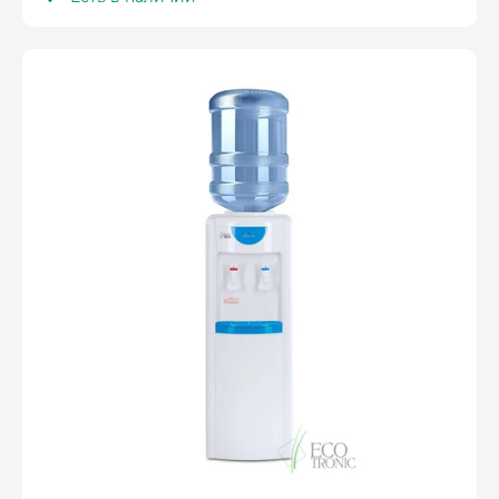
Оплатите сейчас только
25% стоимости покупки