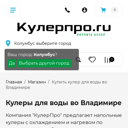
0
Колумбус
выберите город
Ваш город:
?
Колумбус
0
Да
Выбрать другой город
Главная
  /  
Магазин
  /  Купить кулер для воды во 
Владимире
Кулеры для воды во Владимире
Компания "КулерПро" предлагает напольные
кулеры с охлаждением и нагревом по