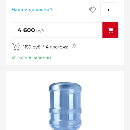
–
–
–
25%
25%
25%
25%
Нашли дешевле ?
Платеж
Через 2
Через 4
Через 6
сегодня
недели
недели
недель
4 600
руб.
1150 руб. * 4 платежа
Есть в наличии