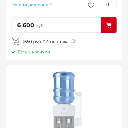
25%
25%
25%
25%
Нашли дешевле ?
Платеж
Через 2
Через 4
Через 6
сегодня
недели
недели
недель
6 600
руб.
1650 руб. * 4 платежа
Есть в наличии