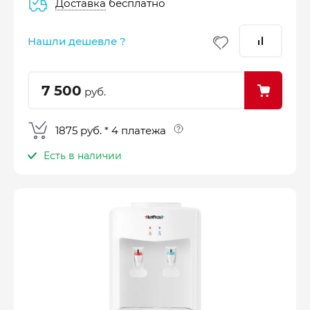
Доставка
бесплатно
–
–
–
25%
25%
25%
25%
Нашли дешевле ?
Платеж
Через 2
Через 4
Через 6
сегодня
недели
недели
недель
7 500
руб.
1875 руб. * 4 платежа
Есть в наличии