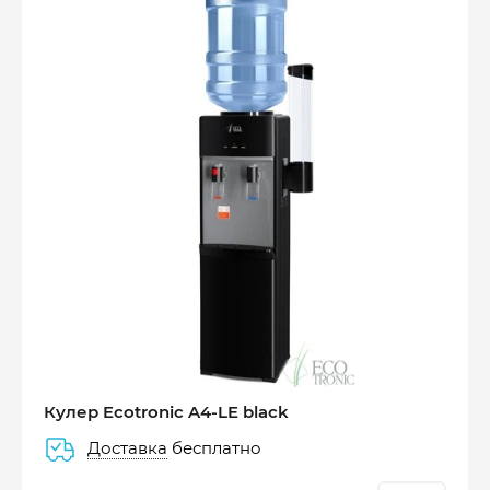
Оплатите сейчас только
25% стоимости покупки
Кулер Ecotronic A4-LE black
Доставка
бесплатно
–
–
–