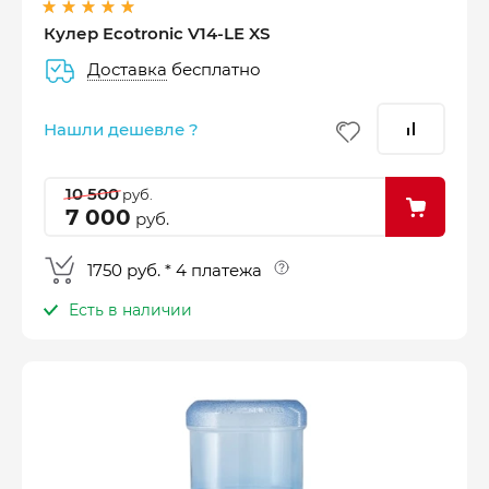
Кулер Ecotronic V14-LE XS
Доставка
бесплатно
–
–
–
25%
25%
25%
25%
Нашли дешевле ?
Платеж
Через 2
Через 4
Через 6
сегодня
недели
недели
недель
10 500
руб.
7 000
руб.
1750 руб. * 4 платежа
Есть в наличии