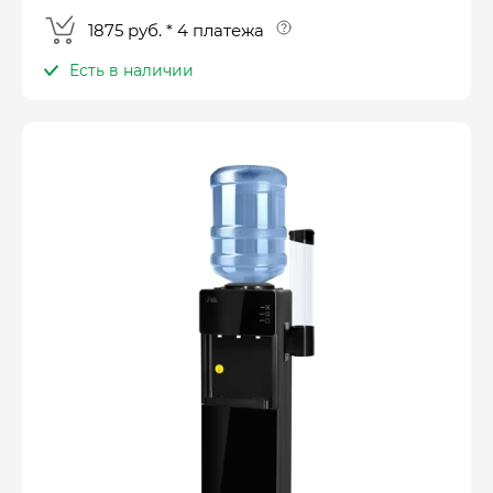
1875 руб. * 4 платежа
Есть в наличии
Оплатите сейчас только
25% стоимости покупки