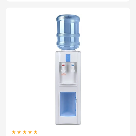
Оплатите сейчас только
25% стоимости покупки