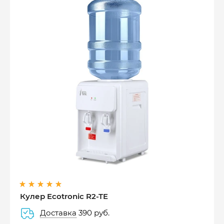
Оплатите сейчас только
25% стоимости покупки
Кулер Ecotronic R2-TE
Доставка
390 руб.