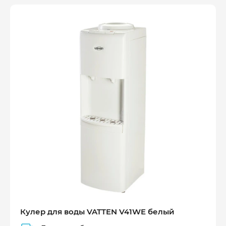
Оплатите сейчас только
25% стоимости покупки
Кулер для воды VATTEN V41WE белый