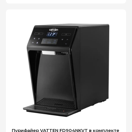
Оплатите сейчас только
25% стоимости покупки
Пурифайер VATTEN FD904NKVT в комплекте