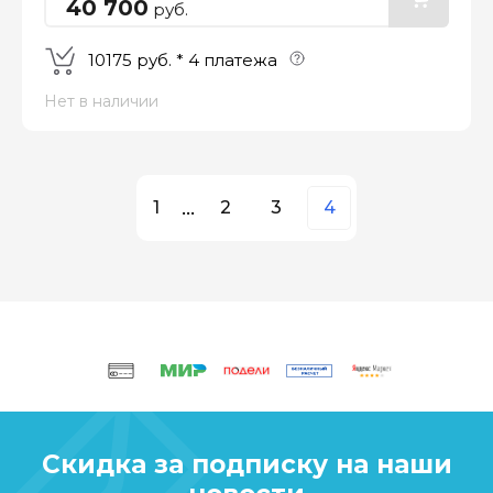
40 700
руб.
10175 руб. * 4 платежа
Нет в наличии
1
...
2
3
4
Скидка за подписку на наши