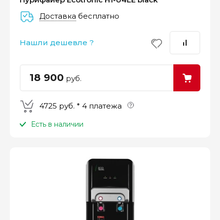
Доставка
бесплатно
–
–
–
25%
25%
25%
25%
Нашли дешевле ?
Платеж
Через 2
Через 4
Через 6
сегодня
недели
недели
недель
18 900
руб.
4725 руб. * 4 платежа
Есть в наличии