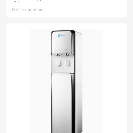
Нет в наличии
Оплатите сейчас только
25% стоимости покупки