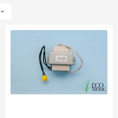
Оплатите сейчас только
О
25% стоимости покупки