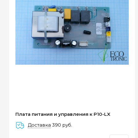
Оплатите сейчас только
25% стоимости покупки
Плата питания и управления к P10-LX
Доставка
390 руб.
–
–
–