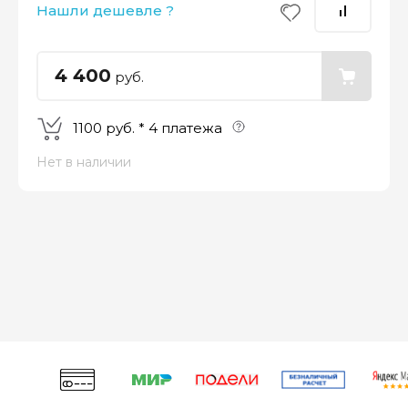
Нашли дешевле ?
25%
25%
25%
25%
Платеж
Через 2
Через 4
Через 6
сегодня
недели
недели
недель
4 400
руб.
1100 руб. * 4 платежа
Нет в наличии