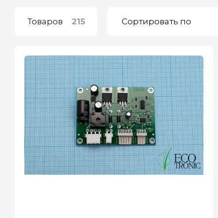
Товаров
215
Сортировать по
Оплатите сейчас только
25% стоимости покупки