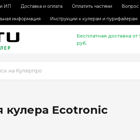
 и ИП
Доставка и оплата
Оплатить частями
Вопрос 
ьная информация
Инструкции к кулерам и пурифайерам
Бесплатная доставка от
руб.
 кулера Ecotronic