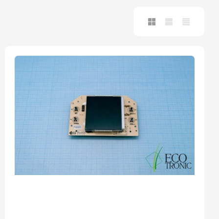
платите сейчас только
25% стоимости покупки