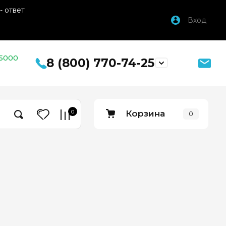
- ответ
Вход
 5000
8 (800) 770-74-25
0
Корзина
0